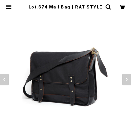
Lot.674 Mail Bag | RAT STYLE