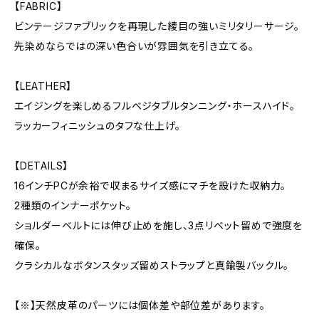
【FABRIC】
ビンテージファブリックを再現した綾目の強いミリタリーサージ。
先染めならではの深い色合いが雰囲気を引き立てる。
【LEATHER】
エイジングを楽しめるフルベジタブルタンニング・ホースハイド。
ラッカーフィニッシュのタフな仕上げ。
【DETAILS】
16インチPCが余裕で収まるサイズ感にマチを設けた収納力。
2種類のインナーポケット。
ショルダーベルトには伸び止めを施し、3点リベット留めで強度を
確保。
クラシカルなボタンスタッズ留めストラップと真鍮製バックル。
【※】天然皮革のパーツには個体差や部位差があります。