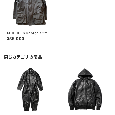
MOCO006 George / ジョー
ジ
¥55,000
同じカテゴリの商品