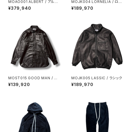
MOAO001 ALBERT / アルバ
MOJK004 LORNELIA / ロー
ート
ネリア
¥379,940
¥189,970
MOST015 GOOD MAN / グッ
MOJK005 LASSIC / ラシック
ドマン
¥139,920
¥189,970