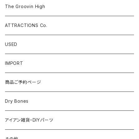
Pants
The Groovin High
ATTRACTIONS Co.
USED
IMPORT
商品ご予約ページ
Dry Bones
アイアン雑貨・DIYパーツ
その他