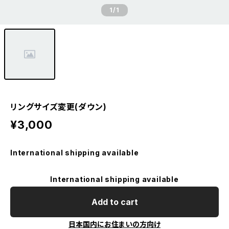
1
/1
リングサイズ変更(ダウン)
¥3,000
International shipping available
International shipping available
Add to cart
日本国内にお住まいの方向け