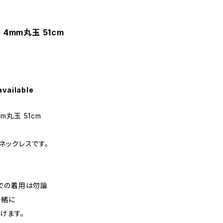
ce 4mm丸玉 51cm
available
4mm丸玉 51cm
ネックレスです。
での着用は勿論
一緒に
けます。