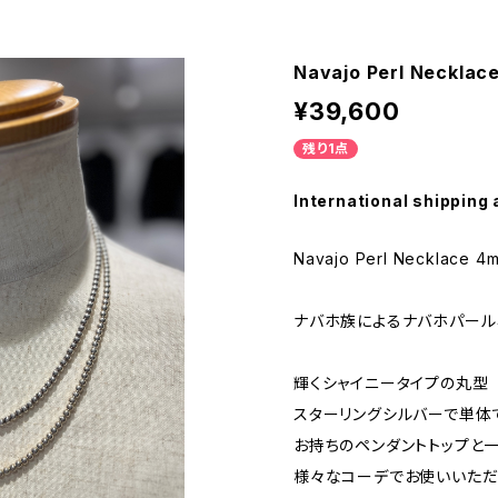
Navajo Perl Neckla
¥39,600
残り1点
International shipping 
Navajo Perl Necklace 
ナバホ族によるナバホパール
輝くシャイニータイプの丸型
スターリングシルバーで単体
お持ちのペンダントトップと
様々なコーデでお使いいただ